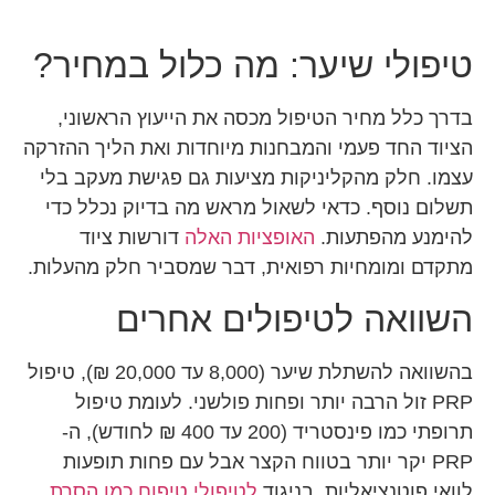
טיפולי שיער: מה כלול במחיר?
בדרך כלל מחיר הטיפול מכסה את הייעוץ הראשוני,
הציוד החד פעמי והמבחנות מיוחדות ואת הליך ההזרקה
עצמו. חלק מהקליניקות מציעות גם פגישת מעקב בלי
תשלום נוסף. כדאי לשאול מראש מה בדיוק נכלל כדי
להימנע מהפתעות.
האופציות האלה
דורשות ציוד
מתקדם ומומחיות רפואית, דבר שמסביר חלק מהעלות.
השוואה לטיפולים אחרים
בהשוואה להשתלת שיער (8,000 עד 20,000 ₪), טיפול
PRP זול הרבה יותר ופחות פולשני. לעומת טיפול
תרופתי כמו פינסטריד (200 עד 400 ₪ לחודש), ה-
PRP יקר יותר בטווח הקצר אבל עם פחות תופעות
לוואי פוטנציאליות. בניגוד
לטיפולי טיפוח כמו הסרת