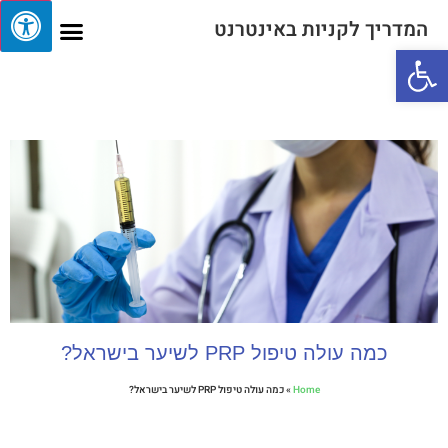
המדריך לקניות באינטרנט
פתח סרגל נגישות
עמוד הבית
מדריכי קנייה
מידע שימושי לצרכן
מעקב משלוחים
כמה עולה טיפול PRP לשיער בישראל?
Home
»
כמה עולה טיפול PRP לשיער בישראל?