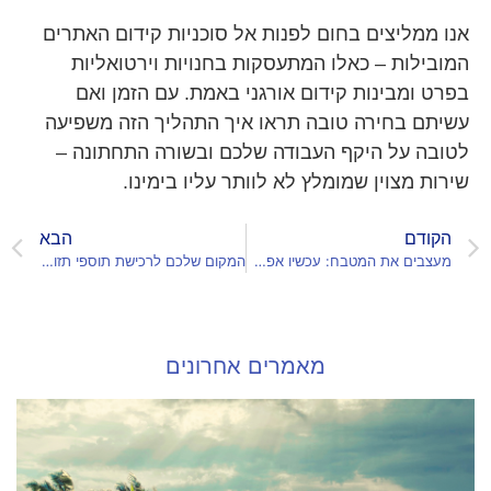
אנו ממליצים בחום לפנות אל סוכניות קידום האתרים
המובילות – כאלו המתעסקות בחנויות וירטואליות
בפרט ומבינות קידום אורגני באמת. עם הזמן ואם
עשיתם בחירה טובה תראו איך התהליך הזה משפיעה
לטובה על היקף העבודה שלכם ובשורה התחתונה –
שירות מצוין שמומלץ לא לוותר עליו בימינו.
הקודם
הבא
מעצבים את המטבח: עכשיו אפשר להשיג תמונות יפהפיות באינטרנט
המקום שלכם לרכישת תוספי תזונה – הכירו את אתר טבע בריא
מאמרים אחרונים