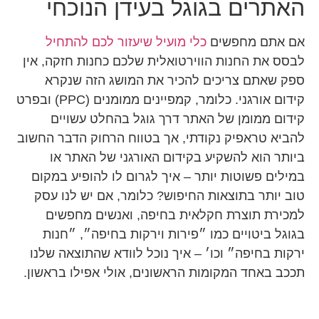
האתרים בגוגל בעידן הנוכחי
אם אתם מחפשים
כלי מועיל שיעזור לכם להתחיל
לבסס את החנות הווירטואלית שלכם כחנות חזקה, אין
ספק שאתם צריכים להכיר את המושג הזה שנקרא
קידום אורגני. כלומר, קמפיינים ממומנים (PPC) ובפרט
קידום ממומן של האתר דרך גוגל בהחלט עשויים
להביא טראפיק נקודתי, אך בטווח הרחוק הדבר החשוב
ביותר הוא להשקיע בקידום האורגני של האתר או
במילים פשוטות יותר – איך לגרום לו להופיע במקום
טוב יותר בתוצאות החיפוש? כלומר, אם יש לנו עסק
למכירת תוצרת חקלאית בחיפה, ואנשים מחפשים
בגוגל ביטויים כמו ״פירות וירקות בחיפה״, ״חנות
ירקות בחיפה״ וכו׳ – איך נוכל לוודא שהתוצאה שלנו
תככב באחד המקומות הראשונים, אולי אפילו בראשון.