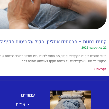
קונים בחנות – מבטחים אונליין: הכול על ביטוח מקיף ל
22 באוקטובר 2022
כיצד סוגרים ביטוח מקיף לאופנוע, מה חשוב לדעת עליו ומדוע מדובר בביטוח שכ
ברקע? כל מה שצריך לדעת על ביטוח מקיף לאופנוע מחכה לכם
לקריאה »
עמודים
אודות