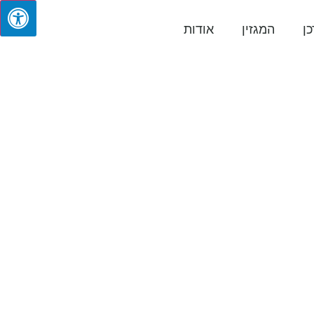
ן
המגזין
אודות